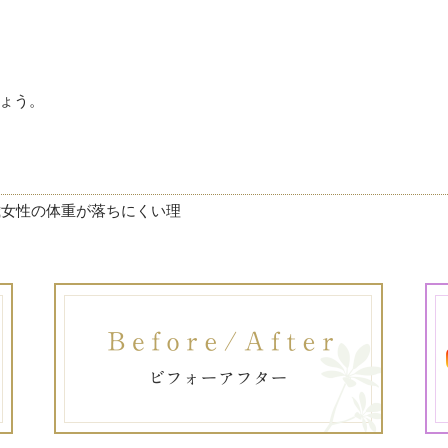
ょう。
歳女性の体重が落ちにくい理