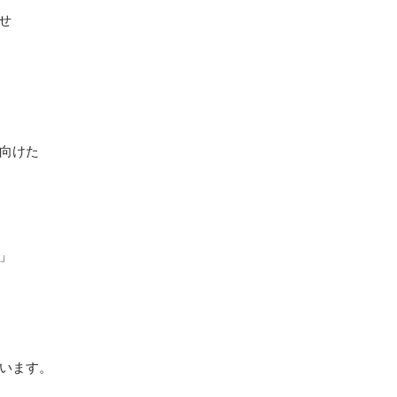
らせ
向けた
」
います。