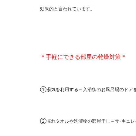
効果的と言われています。
＊手軽にできる部屋の乾燥対策＊
①湯気を利用する～入浴後のお風呂場のドア
②濡れタオルや洗濯物の部屋干し～サ-キュレ