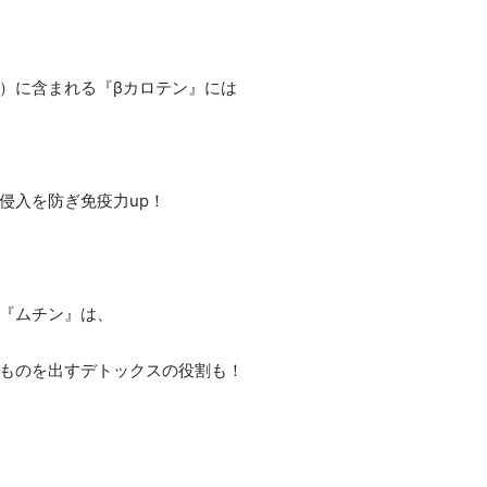
）に含まれる『βカロテン』には
侵入を防ぎ免疫力up！
『ムチン』は、
ものを出すデトックスの役割も！