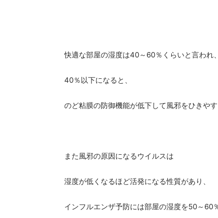
快適な部屋の湿度は40～60％くらいと言われ
40％以下になると、
のど粘膜の防御機能が低下して風邪をひきやす
また風邪の原因になるウイルスは
湿度が低くなるほど活発になる性質があり、
インフルエンザ予防には部屋の湿度を50～60