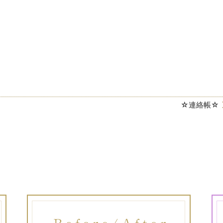
☆連絡帳☆