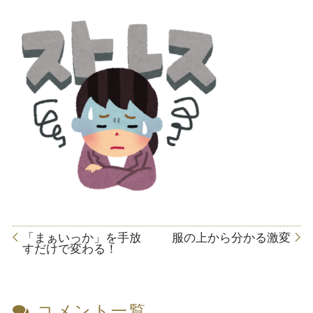
「まぁいっか」を手放
服の上から分かる激変
すだけで変わる！
コメント一覧