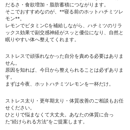
だるさ・食欲増加・脂肪蓄積につながります。
そこでおすすめなのが、**寝る前のホットハチミツレ
モン**。
レモンでビタミンCを補給しながら、ハチミツのリラ
ックス効果で副交感神経がスッと優位になり、自然と
眠りやすい体へ整えてくれます。
ストレスで頑張れなかった自分を責める必要はありま
せん。
原因を知れば、今日から整えられることは必ずありま
す。
まずは今夜、ホットハチミツレモンを一杯だけ。
ストレス太り・更年期太り・体質改善のご相談もお任
せください。
ひとりで悩まなくて大丈夫。あなたの体質に合っ
た“続けられる方法”をご提案します。