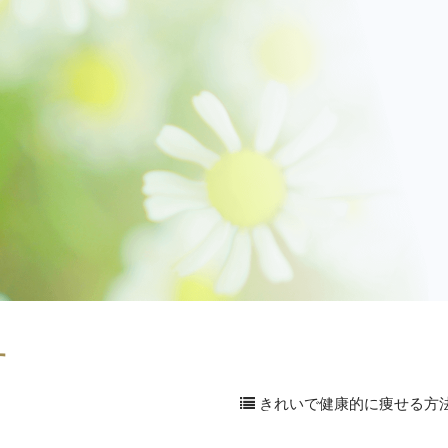
す
きれいで健康的に痩せる方