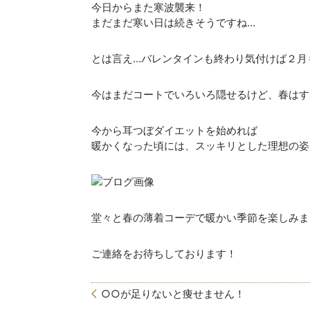
今日からまた寒波襲来！
まだまだ寒い日は続きそうですね…
とは言え…バレンタインも終わり気付けば２月
今はまだコートでいろいろ隠せるけど、春はす
今から耳つぼダイエットを始めれば
暖かくなった頃には、スッキリとした理想の姿
堂々と春の薄着コーデで暖かい季節を楽しみま
ご連絡をお待ちしております！
○○が足りないと痩せません！