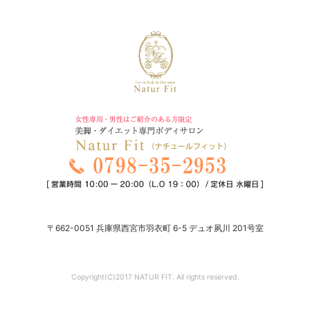
〒662-0051 兵庫県西宮市羽衣町 6-5 デュオ夙川 201号室
Copyright(C)2017 NATUR FIT. All rights reserved.