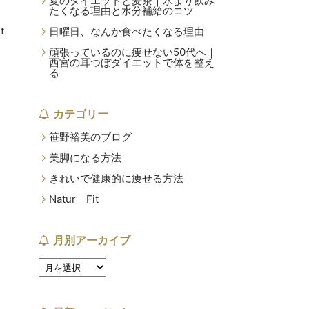
夏のダイエットと麦茶｜水より飲み
たくなる理由と水分補給のコツ
t
日曜日、なんか食べたくなる理由
頑張っているのに痩せない50代へ｜
西宮の耳つぼダイエットで体を整え
る
カテゴリー
笹野裕美のブログ
美脚になる方法
きれいで健康的に痩せる方法
Natur Fit
月別アーカイブ