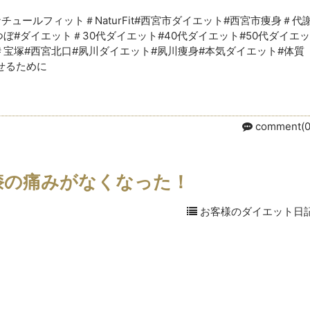
ュールフィット＃NaturFit#西宮市ダイエット#西宮市痩身＃代
ぼ#ダイエット＃30代ダイエット#40代ダイエット#50代ダイエッ
＃宝塚#西宮北口#夙川ダイエット#夙川痩身#本気ダイエット#体質
せるために
comment(0
で膝の痛みがなくなった！
お客様のダイエット日