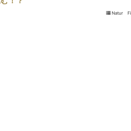
込む！？
Natur Fi