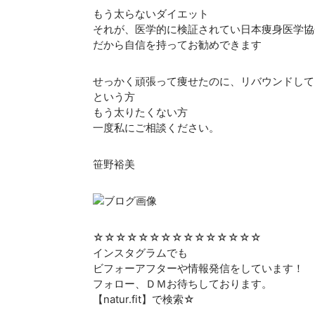
もう太らないダイエット
それが、医学的に検証されてい日本痩身医学協
だから自信を持ってお勧めできます
せっかく頑張って痩せたのに、リバウンドして
という方
もう太りたくない方
一度私にご相談ください。
笹野裕美
☆☆☆☆☆☆☆☆☆☆☆☆☆☆☆
インスタグラムでも
ビフォーアフターや情報発信をしています！
フォロー、ＤＭお待ちしております。
【natur.fit】で検索☆