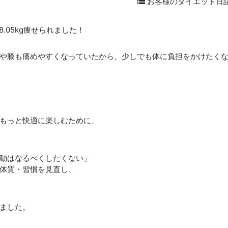
お客様のダイエット日
8.05kg痩せられました！
や膝も痛めやすくなっていたから、少しでも体に負担をかけたく
。
もっと快適に楽しむために、
動はなるべくしたくない」
体質・習慣を見直し、
ました。