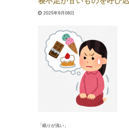
寝不足が甘いものを呼び
2025年9月08日
「眠りが浅い」