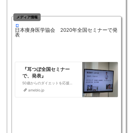
メディア情報
日本痩身医学協会 2020年全国セミナーで発
表
『耳つぼ全国セミナー
で、発表』
50歳からのダイエットを応援する西宮・夙川の美脚&耳つぼダイエット専門ボディサロン ナチュールフィット の笹野裕美です。昨日、耳つぼダイエットの全国セミナーが…
ameblo.jp