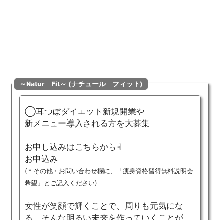
～Natur Fit～ (ナチュール フィット)
◯
耳つぼダイエット新規開業や
新メニュー導入される方を大募集
お申し込みはこちらから☟
お申込み
(＊
その他・お問い合わせ欄に、「痩身資格習得無料説明会
希望」とご記入ください)
女性が笑顔で輝くことで、周りも元気にな
る、そんな明るい未来を作っていくことが、