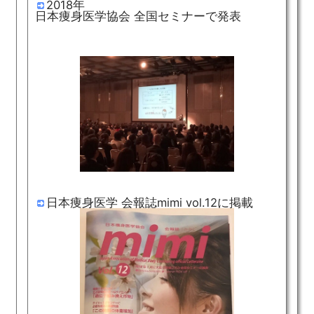
2018年
日本痩身医学協会 全国セミナーで発表
日本痩身医学 会報誌mimi vol.12に掲載