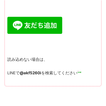
読み込めない場合は、
LINEで
@akf5260i
を検索してくださ
い