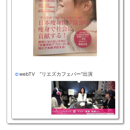
webTV ”リエズカフェバー”出演