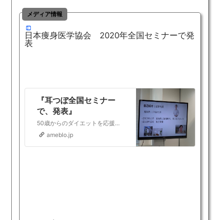
メディア情報
日本痩身医学協会 2020年全国セミナーで発
表
『耳つぼ全国セミナー
で、発表』
50歳からのダイエットを応援する西宮・夙川の美脚&耳つぼダイエット専門ボディサロン ナチュールフィット の笹野裕美です。昨日、耳つぼダイエットの全国セミナーが…
ameblo.jp