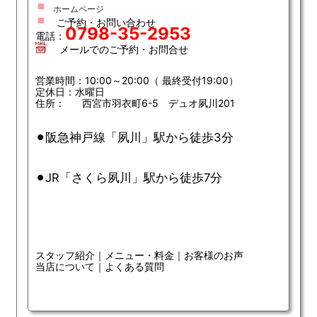
ホームページ
ご予約・お問い合わせ
0798-35-2953
電話：
メールでのご予約・お問合せ
営業時間：10:00～20:00（ 最終受付19:00）
定休日：水曜日
住所： 西宮市羽衣町6-5 デュオ夙川201
⚫︎阪急神戸線「夙川」駅から徒歩3分
⚫︎JR「さくら夙川」駅から徒歩7分
スタッフ紹介
｜
メニュー・料金
｜
お客様のお声
当店について
｜
よくある質問