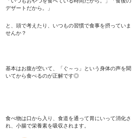
「いつもおやつを食べている時間だから。」「食後の
デザートだから。」
と、頭で考えたり、いつもの習慣で食事を摂っていま
せんか？
基本はお腹が空いて、「ぐ～っ」という身体の声を聞
いてから食べるのが正解です◎
食べ物は口から入り、食道を通って胃にいって消化さ
れ、小腸で栄養素を吸収されます。