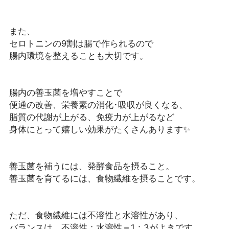
また、
セロトニンの9割は腸で作られるので
腸内環境を整えることも大切です。
腸内の善玉菌を増やすことで
便通の改善、栄養素の消化･吸収が良くなる、
脂質の代謝が上がる、免疫力が上がるなど
身体にとって嬉しい効果がたくさんあります✨
善玉菌を補うには、発酵食品を摂ること。
善玉菌を育てるには、食物繊維を摂ることです。
ただ、食物繊維には不溶性と水溶性があり、
バランスは、不溶性：水溶性＝1：3がよきです。