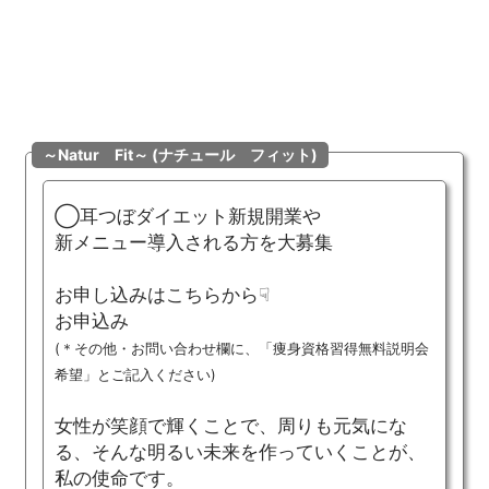
～Natur Fit～ (ナチュール フィット)
◯
耳つぼダイエット新規開業や
新メニュー導入される方を大募集
お申し込みはこちらから☟
お申込み
(＊
その他・お問い合わせ欄に、「痩身資格習得無料説明会
希望」とご記入ください)
女性が笑顔で輝くことで、周りも元気にな
る、そんな明るい未来を作っていくことが、
私の使命です。