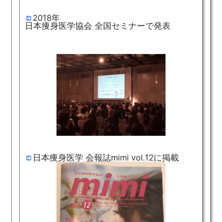
2018年
日本痩身医学協会 全国セミナーで発表
日本痩身医学 会報誌mimi vol.12に掲載