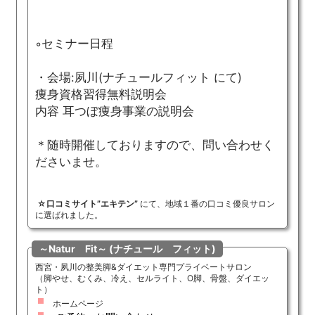
◦セミナー日程
・会場:夙川(ナチュールフィット にて)
痩身資格習得無料説明会
内容 耳つぼ痩身事業の説明会
＊随時開催しておりますので、問い合わせく
ださいませ。
☆口コミサイト”エキテン”
にて、地域１番の口コミ優良サロン
に選ばれました。
～Natur Fit～ (ナチュール フィット)
西宮・夙川の整美脚&ダイエット専門プライベートサロン
（脚やせ、むくみ、冷え、セルライト、O脚、骨盤、ダイエッ
ト）
ホームページ