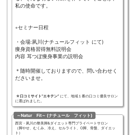
私の使命です。
◦セミナー日程
・会場:夙川(ナチュールフィット にて)
痩身資格習得無料説明会
内容 耳つぼ痩身事業の説明会
＊随時開催しておりますので、問い合わせく
ださいませ。
☆口コミサイト”エキテン”
にて、地域１番の口コミ優良サロン
に選ばれました。
～Natur Fit～ (ナチュール フィット)
西宮・夙川の整美脚&ダイエット専門プライベートサロン
（脚やせ、むくみ、冷え、セルライト、O脚、骨盤、ダイエッ
ト）