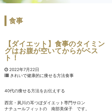
食事
【ダイエット】食事のタイミン
グはお腹が空いてからがベス
ト！
2022年7月22日
きれいで健康的に痩せる方法
食事
40代の痩せる方法をお伝えする

西宮・夙川の耳つぼダイエット専門サロン
ナチュールフィットの 南部美保子 です。