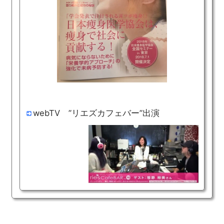
webTV ”リエズカフェバー”出演