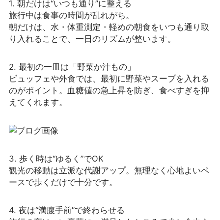
1. 朝だけは“いつも通り”に整える
旅行中は食事の時間が乱れがち。
朝だけは、水・体重測定・軽めの朝食をいつも通り取
り入れることで、一日のリズムが整います。
2. 最初の一皿は「野菜か汁もの」
ビュッフェや外食では、最初に野菜やスープを入れる
のがポイント。血糖値の急上昇を防ぎ、食べすぎを抑
えてくれます。
3. 歩く時は“ゆるく”でOK
観光の移動は立派な代謝アップ。無理なく心地よいペ
ースで歩くだけで十分です。
4. 夜は“満腹手前”で終わらせる