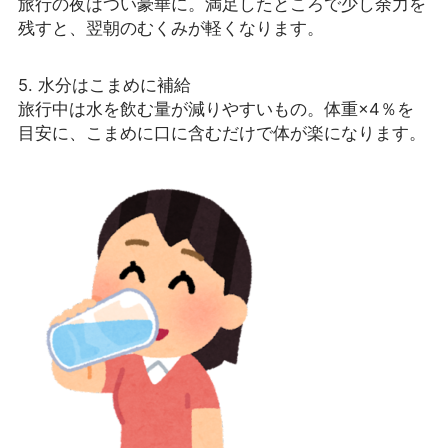
旅行の夜はつい豪華に。満足したところで少し余力を
残すと、翌朝のむくみが軽くなります。
5. 水分はこまめに補給
旅行中は水を飲む量が減りやすいもの。体重×4％を
目安に、こまめに口に含むだけで体が楽になります。