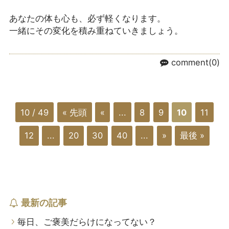
あなたの体も心も、必ず軽くなります。
一緒にその変化を積み重ねていきましょう。
comment(0)
10 / 49
« 先頭
«
...
8
9
10
11
12
...
20
30
40
...
»
最後 »
最新の記事
毎日、ご褒美だらけになってない？