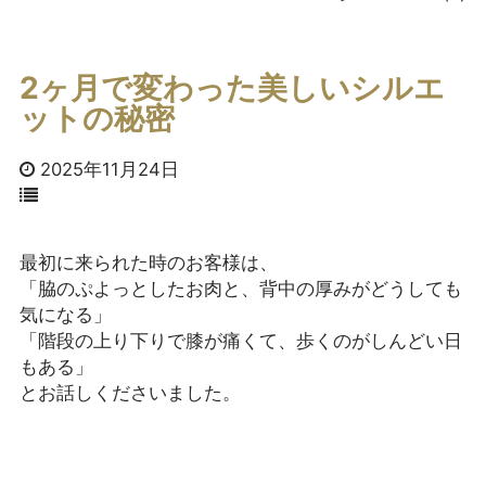
2ヶ月で変わった美しいシルエ
ットの秘密
2025年11月24日
最初に来られた時のお客様は、
「脇のぷよっとしたお肉と、背中の厚みがどうしても
気になる」
「階段の上り下りで膝が痛くて、歩くのがしんどい日
もある」
とお話しくださいました。