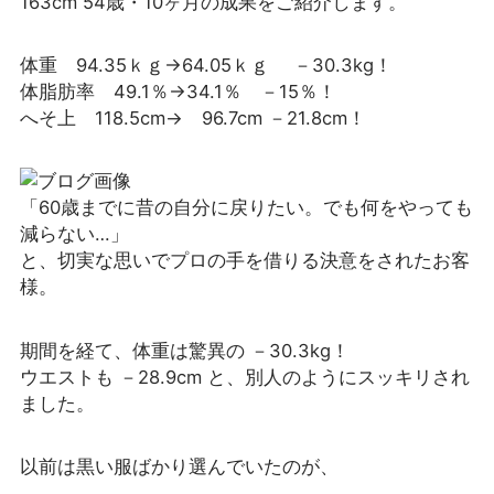
163cm 54歳・10ヶ月の成果をご紹介します。
体重 94.35ｋｇ→64.05ｋｇ －30.3kg！
体脂肪率 49.1％→34.1％ －15％！
へそ上 118.5cm→ 96.7cm －21.8cm！
「60歳までに昔の自分に戻りたい。でも何をやっても
減らない…」
と、切実な思いでプロの手を借りる決意をされたお客
様。
期間を経て、体重は驚異の －30.3kg！
ウエストも －28.9cm と、別人のようにスッキリされ
ました。
以前は黒い服ばかり選んでいたのが、